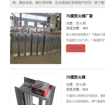
情、展会信息、图片资料等，在全国地区获得用户好评，欲了解更
70度防火阀厂家
分类：
防火阀
浏览次数：482
防火阀的选用要点？下面由70
作温度为150℃外，一般通风
在线询价
70度防火阀
分类：
防火阀
浏览次数：663
70度防火阀用在空调送风、通
是在火灾是排烟的，烟气温度