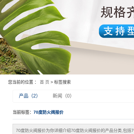
您当前的位置 ：
首 页
> 标签搜索
产品（2）
新闻（0）
当前标签：
70度防火阀报价
70度防火阀报价
为你详细介绍
70度防火阀报价
的产品分类,包括