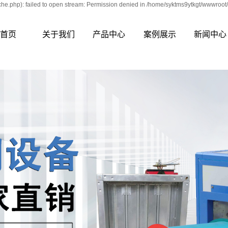
e.php): failed to open stream: Permission denied in /home/syktms9ytkgt/wwwroot/
首页
关于我们
产品中心
案例展示
新闻中心