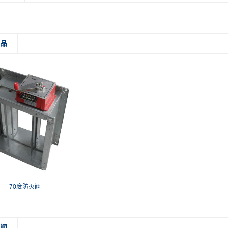
产品
70度防火阀
新闻