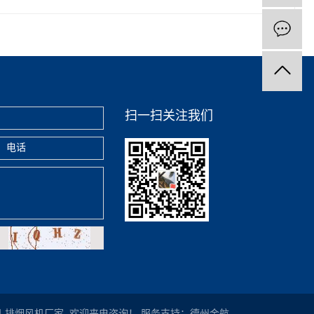
扫一扫关注我们
机
,
排烟风机厂家
, 欢迎来电咨询！
服务支持：
德州金航