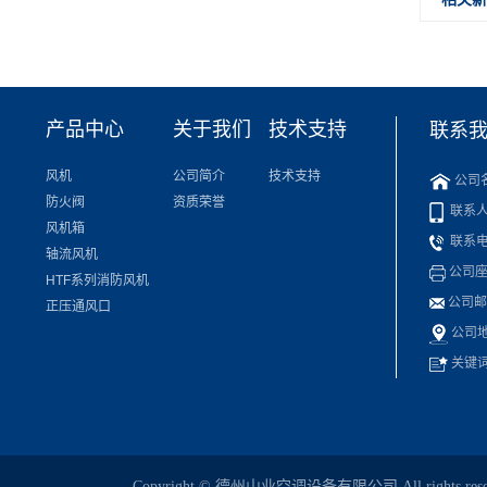
产品中心
关于我们
技术支持
联系
风机
公司简介
技术支持
公司
防火阀
资质荣誉
联系人
风机箱
联系电话：
轴流风机
公司座机：
HTF系列消防风机
公司邮箱：
正压通风口
公司地
关键词
Copyright © 德州山业空调设备有限公司 All rights re