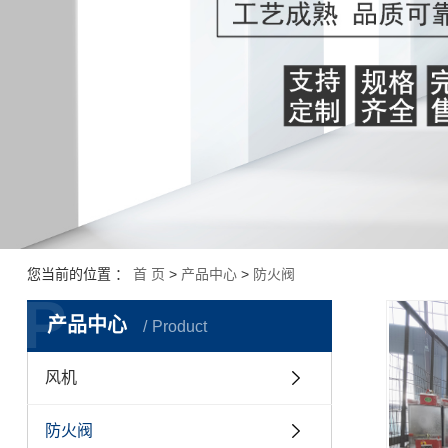
您当前的位置 ：
首 页
>
产品中心
>
防火阀
P
产品中心
Product
风机
防火阀