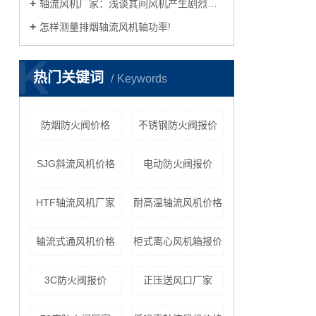
轴流风机厂家：浅谈其间风机产生剧烈运动的原因剖析！
怎样测量排烟轴流风机轴功率!
K
热门关键词
Keywords
防烟防火阀价格
不锈钢防火阀报价
SJG斜流风机价格
电动防火阀报价
HTF轴流风机厂家
耐高温轴流风机价格
轴流式通风机价格
柜式离心风机箱报价
3C防火阀报价
正压送风口厂家