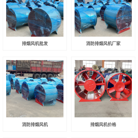
排烟风机批发
消防排烟风机厂家
消防排烟风机
排烟风机价格