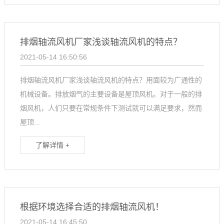
排烟轴流风机厂家浅谈轴流风机的特点？
2021-05-14 16:50:56
排烟轴流风机厂家浅谈轴流风机的特点？用面较为广通性的
机械设备。排放烟气的主要设备是屋顶风机。对于一般的排
烟风机，人们只要在常规条件下测试就可以满足要求，然而
屋顶...
了解详情 +
根据环境选择合适的排烟轴流风机！
2021-05-14 16:45:50