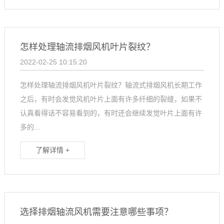
怎样处理轴流排烟风机叶片裂纹？
2022-02-25 10:15:20
怎样处理轴流排烟风机叶片裂纹？轴流式排烟风机长期工作
之后，有时会发觉风机叶片上面有许多纤细的裂缝，如果不
认真看得话不容易看到的，有时还会继续发觉叶片上面有许
多的...
了解详情 +
选择排烟轴流风机需要注意哪些事项？