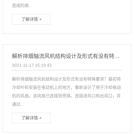
造成的病...
了解详情 +
解析排烟轴流风机结构设计及形式有没有特殊要求？
2021-11-17 15:10:42
解析排烟轴流风机结构设计及形式有没有特殊要求？最初将
冷却叶轮安装在电动机上的地方，重新设计了用于冷却电动
机的风扇，该风扇已连接到壳体。连接进风口和出风口，并
通过...
了解详情 +