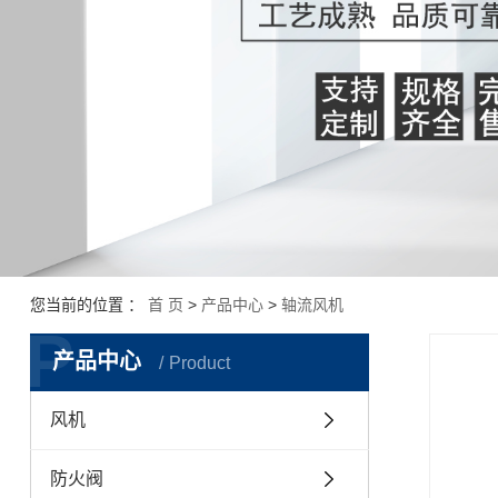
您当前的位置 ：
首 页
>
产品中心
>
轴流风机
P
产品中心
Product
风机
防火阀