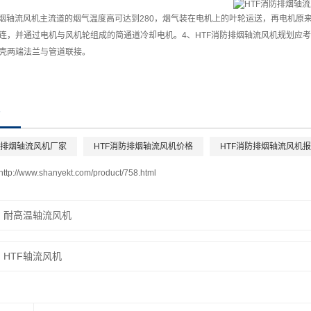
排烟轴流风机主流道的烟气温度高可达到280，烟气装在电机上的叶轮运送，再电机
连，并通过电机与风机轮组成的简通道冷却电机。4、HTF消防排烟轴流风机规划应
壳两端法兰与管道联接。
防排烟轴流风机厂家
HTF消防排烟轴流风机价格
HTF消防排烟轴流风机
http://www.shanyekt.com/product/758.html
：
耐高温轴流风机
：
HTF轴流风机