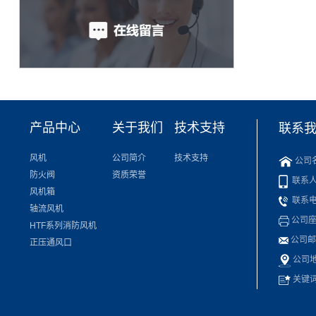
产品中心
关于我们
技术支持
联系
风机
公司简介
技术支持
公司
防火阀
资质荣誉
联系人
风机箱
联系电话：
轴流风机
公司座机：
HTF系列消防风机
公司邮箱：
正压通风口
公司地
关键词