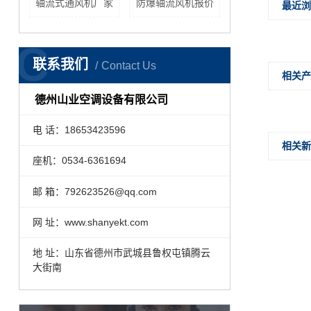
轴流式通风机厂家
防爆轴流风机报价
最近
C
联系我们
Contact Us
相关
德州山业空调设备有限公司
电 话：18653423596
相关
座机：0534-6361694
邮 箱：792623526@qq.com
网 址：www.shanyekt.com
地 址：山东省德州市武城县鲁权屯镇腾云
大街南