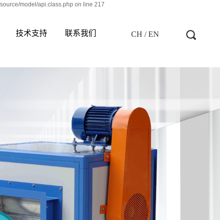
source/model/api.class.php on line 217
技术支持
联系我们
CH / EN