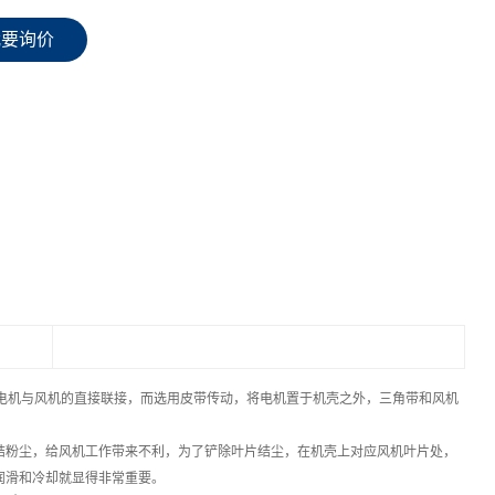
我要询价
选用电机与风机的直接联接，而选用皮带传动，将电机置于机壳之外，三角带和风机
结粉尘，给风机工作带来不利，为了铲除叶片结尘，在机壳上对应风机叶片处，
润滑和冷却就显得非常重要。