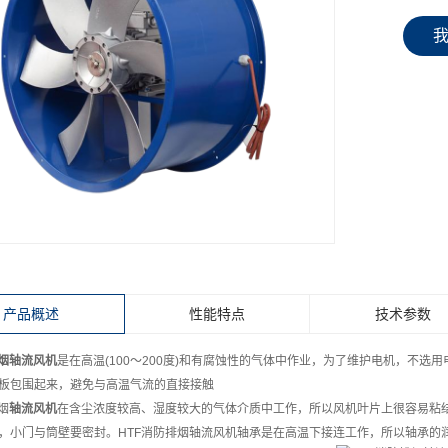
产品概述
性能特点
技术参数
烟轴流风机
是在高温(100～200度)和有腐蚀性的气体中作业，为了维护电机，不
板包围起来，避免与高温气流的直接接触
烟
轴流风机
在含尘浓度较高、湿度较大的气体介质中工作，所以风机叶片上很容易粘
，小门与筒壁要密封。HTF消防排烟轴流风机轴承是在高温下接连工作，所以轴承的