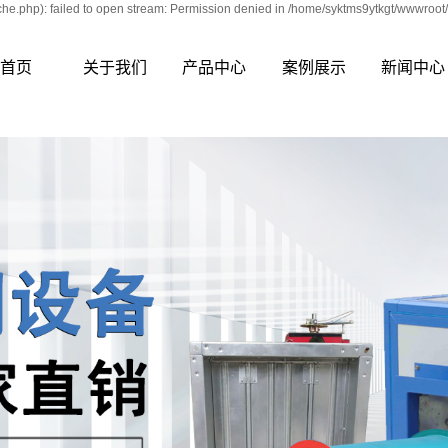
e.php): failed to open stream: Permission denied in /home/syktms9ytkgt/wwwroot/
首页
关于我们
产品中心
案例展示
新闻中心