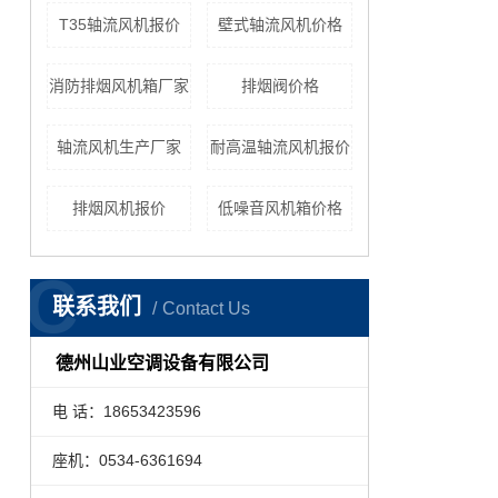
T35轴流风机报价
壁式轴流风机价格
消防排烟风机箱厂家
排烟阀价格
轴流风机生产厂家
耐高温轴流风机报价
排烟风机报价
低噪音风机箱价格
C
联系我们
Contact Us
德州山业空调设备有限公司
电 话：18653423596
座机：0534-6361694