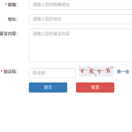
*
邮箱
：
地址
：
留言内容
：
*
验证码
：
换一张